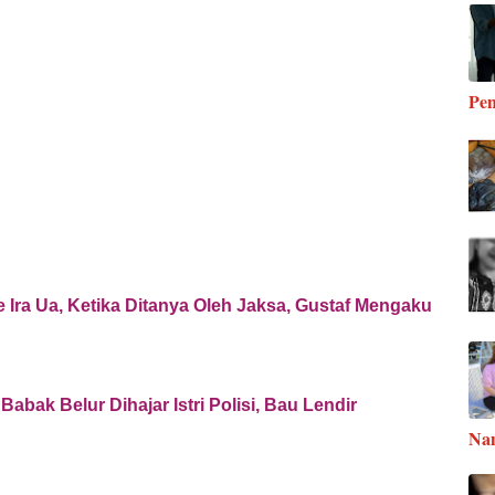
Pen
Ke Ira Ua, Ketika Ditanya Oleh Jaksa, Gustaf Mengaku
bak Belur Dihajar Istri Polisi, Bau Lendir
Na