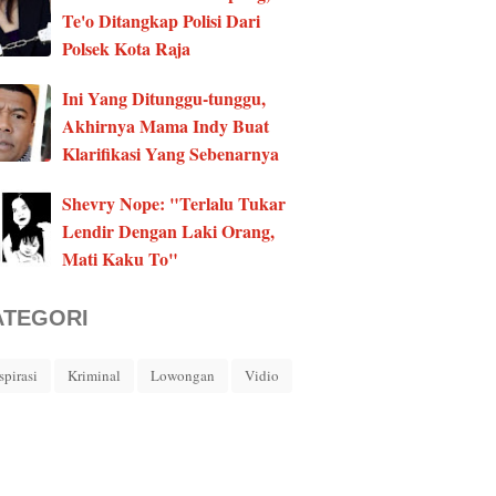
Te'o Ditangkap Polisi Dari
Polsek Kota Raja
Ini Yang Ditunggu-tunggu,
Akhirnya Mama Indy Buat
Klarifikasi Yang Sebenarnya
Shevry Nope: "Terlalu Tukar
Lendir Dengan Laki Orang,
Mati Kaku To"
ATEGORI
spirasi
Kriminal
Lowongan
Vidio