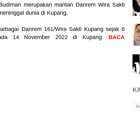
n Budiman merupakan mantan Danrem Wira Sakti
meninggal dunia di Kupang.
ebagai Danrem 161/Wira Sakti Kupang sejak 6
pada 14 November 2022 di Kupang.
BACA
K
In