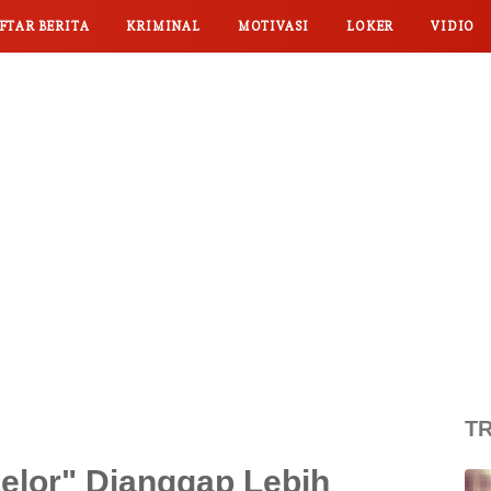
FTAR BERITA
KRIMINAL
MOTIVASI
LOKER
VIDIO
TR
elor" Dianggap Lebih