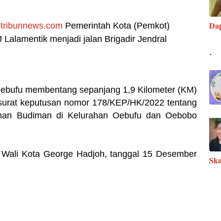
Da
.tribunnews.com
Pemerintah Kota (Pemkot)
alamentik menjadi jalan Brigadir Jendral
.
 Oebufu membentang sepanjang 1,9 Kilometer (KM)
surat keputusan nomor 178/KEP/HK/2022 tentang
Iman Budiman di Kelurahan Oebufu dan Oebobo
 Wali Kota George Hadjoh, tanggal 15 Desember
Ska