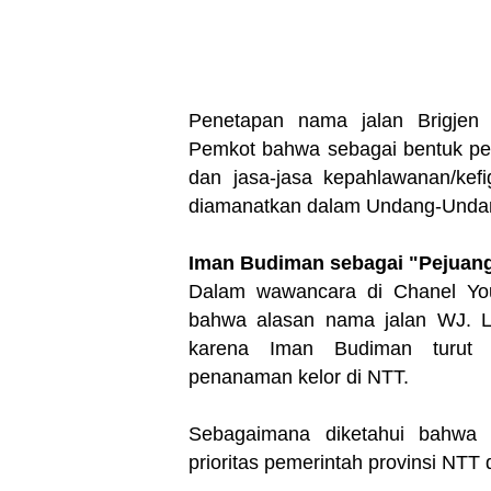
Penetapan nama jalan Brigjen 
Pemkot bahwa sebagai bentuk pen
dan jasa-jasa kepahlawanan/kef
diamanatkan dalam Undang-Unda
Iman Budiman sebagai "Pejuang
Dalam wawancara di Chanel You
bahwa alasan nama jalan WJ. L
karena Iman Budiman turut 
penanaman kelor di NTT.
Sebagaimana diketahui bahwa 
prioritas pemerintah provinsi NTT