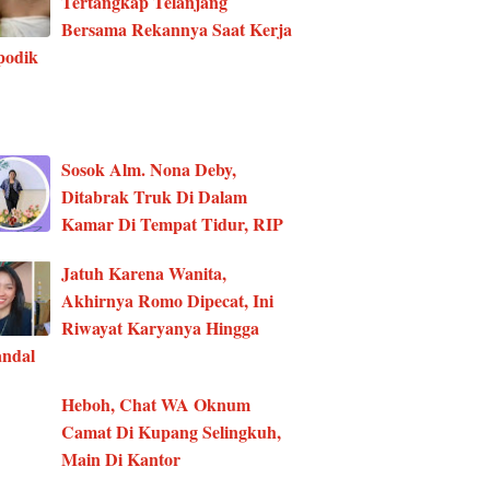
Tertangkap Telanjang
Bersama Rekannya Saat Kerja
podik
Sosok Alm. Nona Deby,
Ditabrak Truk Di Dalam
Kamar Di Tempat Tidur, RIP
Jatuh Karena Wanita,
Akhirnya Romo Dipecat, Ini
Riwayat Karyanya Hingga
ndal
Heboh, Chat WA Oknum
Camat Di Kupang Selingkuh,
Main Di Kantor