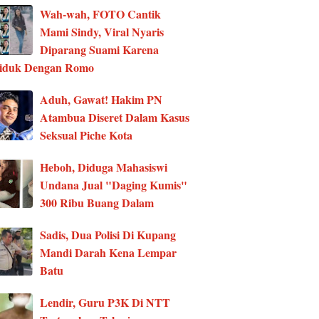
Wah-wah, FOTO Cantik
Mami Sindy, Viral Nyaris
Diparang Suami Karena
ciduk Dengan Romo
Aduh, Gawat! Hakim PN
Atambua Diseret Dalam Kasus
Seksual Piche Kota
Heboh, Diduga Mahasiswi
Undana Jual "Daging Kumis"
300 Ribu Buang Dalam
Sadis, Dua Polisi Di Kupang
Mandi Darah Kena Lempar
Batu
Lendir, Guru P3K Di NTT