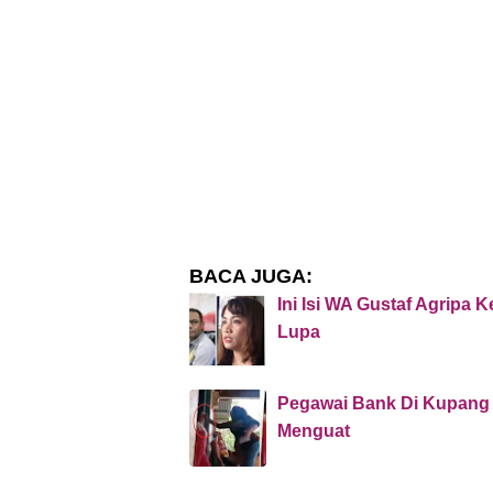
BACA JUGA:
Ini Isi WA Gustaf Agripa 
Lupa
Pegawai Bank Di Kupang Ba
Menguat