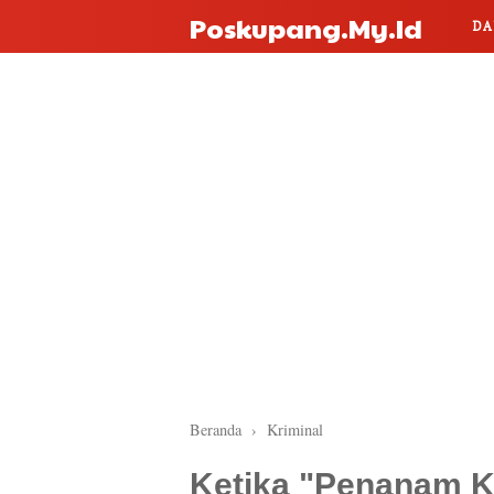
Poskupang.my.id
DA
Beranda
›
Kriminal
Ketika "Penanam K