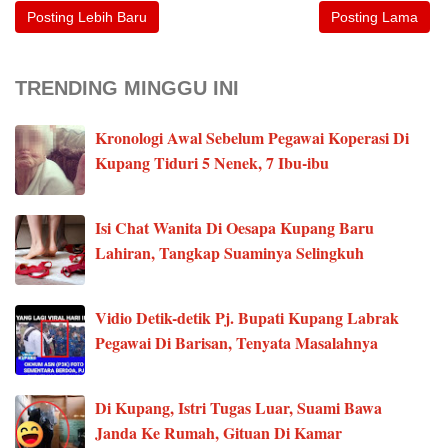
Posting Lebih Baru
Posting Lama
TRENDING MINGGU INI
Kronologi Awal Sebelum Pegawai Koperasi Di
Kupang Tiduri 5 Nenek, 7 Ibu-ibu
Isi Chat Wanita Di Oesapa Kupang Baru
Lahiran, Tangkap Suaminya Selingkuh
Vidio Detik-detik Pj. Bupati Kupang Labrak
Pegawai Di Barisan, Tenyata Masalahnya
Di Kupang, Istri Tugas Luar, Suami Bawa
Janda Ke Rumah, Gituan Di Kamar