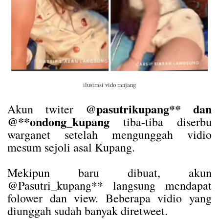
ilustrasi vido ranjang
@pasutrikupang** dan
Akun twiter
@**ondong_kupang
tiba-tiba diserbu
warganet setelah mengunggah vidio
mesum sejoli asal Kupang.
Mekipun baru dibuat, akun
@Pasutri_kupang** langsung mendapat
folower dan view. Beberapa vidio yang
diunggah sudah banyak diretweet.