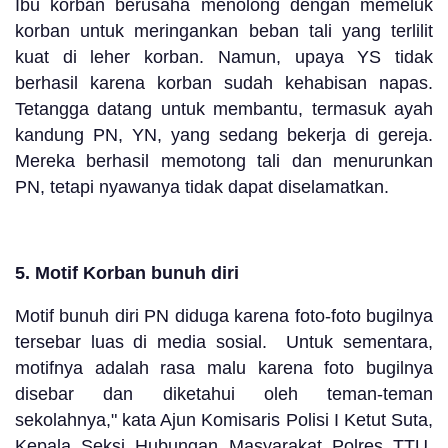
Ibu korban berusaha menolong dengan memeluk
korban untuk meringankan beban tali yang terlilit
kuat di leher korban. Namun, upaya YS tidak
berhasil karena korban sudah kehabisan napas.
Tetangga datang untuk membantu, termasuk ayah
kandung PN, YN, yang sedang bekerja di gereja.
Mereka berhasil memotong tali dan menurunkan
PN, tetapi nyawanya tidak dapat diselamatkan.
5. Motif Korban bunuh diri
Motif bunuh diri PN diduga karena foto-foto bugilnya
tersebar luas di media sosial. Untuk sementara,
motifnya adalah rasa malu karena foto bugilnya
disebar dan diketahui oleh teman-teman
sekolahnya," kata Ajun Komisaris Polisi I Ketut Suta,
Kepala Seksi Hubungan Masyarakat Polres TTU,