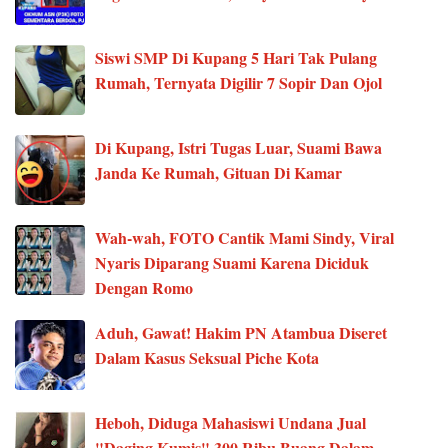
Siswi SMP Di Kupang 5 Hari Tak Pulang
Rumah, Ternyata Digilir 7 Sopir Dan Ojol
Di Kupang, Istri Tugas Luar, Suami Bawa
Janda Ke Rumah, Gituan Di Kamar
Wah-wah, FOTO Cantik Mami Sindy, Viral
Nyaris Diparang Suami Karena Diciduk
Dengan Romo
Aduh, Gawat! Hakim PN Atambua Diseret
Dalam Kasus Seksual Piche Kota
Heboh, Diduga Mahasiswi Undana Jual
"Daging Kumis" 300 Ribu Buang Dalam