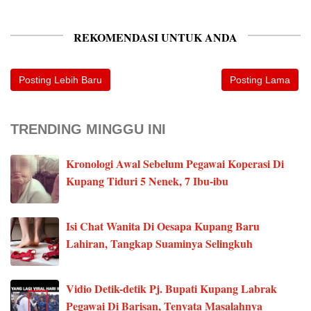
REKOMENDASI UNTUK ANDA
Posting Lebih Baru
Posting Lama
TRENDING MINGGU INI
Kronologi Awal Sebelum Pegawai Koperasi Di
Kupang Tiduri 5 Nenek, 7 Ibu-ibu
Isi Chat Wanita Di Oesapa Kupang Baru
Lahiran, Tangkap Suaminya Selingkuh
Vidio Detik-detik Pj. Bupati Kupang Labrak
Pegawai Di Barisan, Tenyata Masalahnya