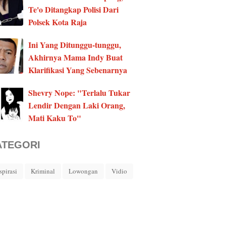
Te'o Ditangkap Polisi Dari
Polsek Kota Raja
Ini Yang Ditunggu-tunggu,
Akhirnya Mama Indy Buat
Klarifikasi Yang Sebenarnya
Shevry Nope: "Terlalu Tukar
Lendir Dengan Laki Orang,
Mati Kaku To"
ATEGORI
spirasi
Kriminal
Lowongan
Vidio