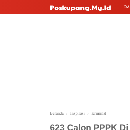
Poskupang.my.id
DA
Beranda
›
Inspirasi
›
Kriminal
623 Calon PPPK Di 