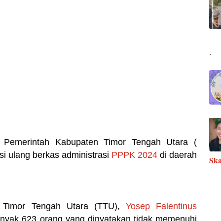
.
t Pemerintah Kabupaten Timor Tengah Utara (
i ulang berkas administrasi
PPPK 2024
di daerah
Ska
i Timor Tengah Utara (TTU),
Yosep Falentinus
yak 623 orang yang dinyatakan tidak memenuhi