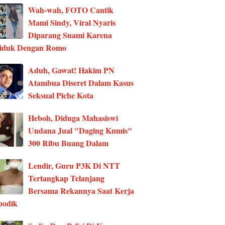
Wah-wah, FOTO Cantik
Mami Sindy, Viral Nyaris
Diparang Suami Karena
ciduk Dengan Romo
Aduh, Gawat! Hakim PN
Atambua Diseret Dalam Kasus
Seksual Piche Kota
Heboh, Diduga Mahasiswi
Undana Jual "Daging Kumis"
300 Ribu Buang Dalam
Lendir, Guru P3K Di NTT
Tertangkap Telanjang
Bersama Rekannya Saat Kerja
podik