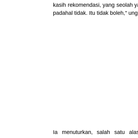
kasih rekomendasi, yang seolah y
padahal tidak. Itu tidak boleh," un
Ia menuturkan, salah satu al