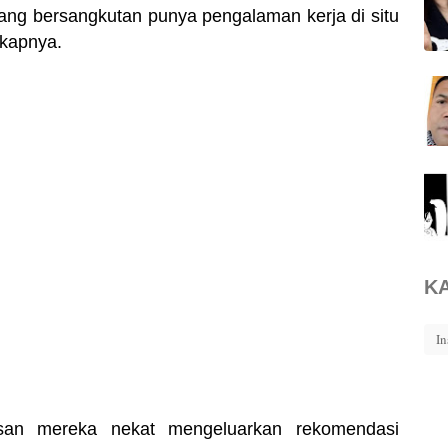
ang bersangkutan punya pengalaman kerja di situ
gkapnya.
K
In
asan mereka nekat mengeluarkan rekomendasi