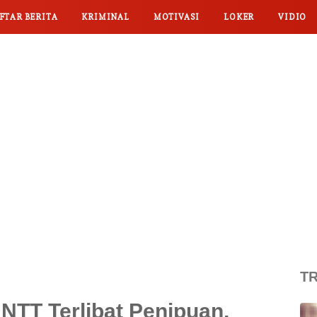
FTAR BERITA
KRIMINAL
MOTIVASI
LOKER
VIDIO
TR
NTT Terlibat Penipuan,