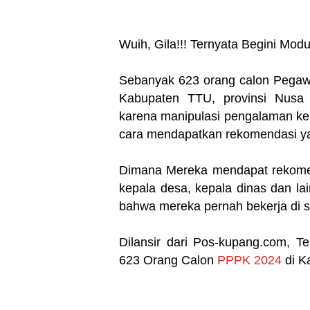
Wuih, Gila!!! Ternyata Begini Mo
Sebanyak 623 orang calon Pegawa
Kabupaten TTU, provinsi Nusa 
karena manipulasi pengalaman ker
cara mendapatkan rekomendasi ya
Dimana Mereka mendapat rekome
kepala desa, kepala dinas dan la
bahwa mereka pernah bekerja di s
Dilansir dari Pos-kupang.com, T
623 Orang Calon
PPPK 2024
di K