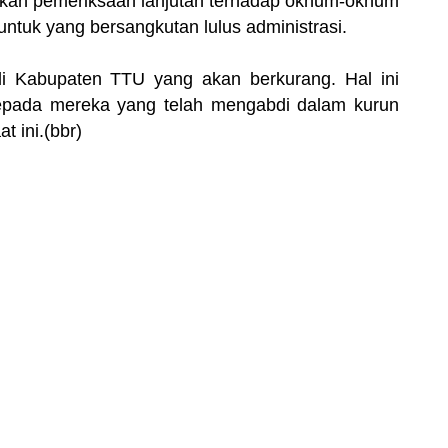
kukan pemeriksaan lanjutan terhadap oknum-oknum
tuk yang bersangkutan lulus administrasi.
i Kabupaten TTU yang akan berkurang. Hal ini
pada mereka yang telah mengabdi dalam kurun
t ini.(bbr)