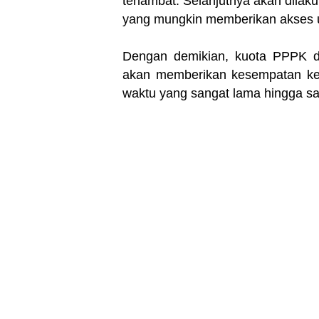
terlambat. Selanjutnya akan dila
yang mungkin memberikan akses un
Dengan demikian, kuota PPPK d
akan memberikan kesempatan ke
waktu yang sangat lama hingga saa