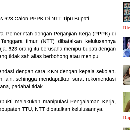
dus 623 Calon PPPK Di NTT Tipu Bupati.
Di
i Pemerintah dengan Perjanjian Kerja (PPPK) di
Tenggara timur (NTT) dibatalkan kelulusannya
ja. 623 orang itu berusaha menipu bupati dengan
ng tidak sah alias berbohong atau menipu
ndasi dengan cara KKN dengan kepala sekolah,
in lain, sehingga mendapatkan surat rekomendasi
ana, padahal tidak.
erbukti melakukan manipulasi Pengalaman Kerja,
abupaten TTU, NTT dibatalkan kelulusannya.
Da