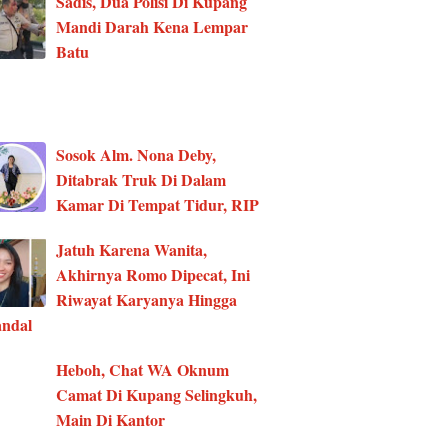
Sadis, Dua Polisi Di Kupang
Mandi Darah Kena Lempar
Batu
Sosok Alm. Nona Deby,
Ditabrak Truk Di Dalam
Kamar Di Tempat Tidur, RIP
Jatuh Karena Wanita,
Akhirnya Romo Dipecat, Ini
Riwayat Karyanya Hingga
ndal
Heboh, Chat WA Oknum
Camat Di Kupang Selingkuh,
Main Di Kantor