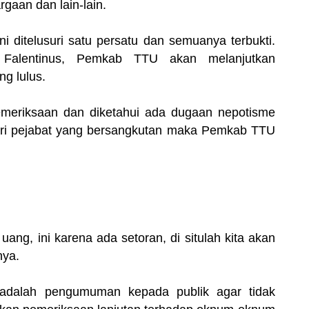
gaan dan lain-lain.
i ditelusuri satu persatu dan semuanya terbukti.
 Falentinus, Pemkab TTU akan melanjutkan
g lulus.
pemeriksaan dan diketahui ada dugaan nepotisme
ri pejabat yang bersangkutan maka Pemkab TTU
uang, ini karena ada setoran, di situlah kita akan
nya.
adalah pengumuman kepada publik agar tidak