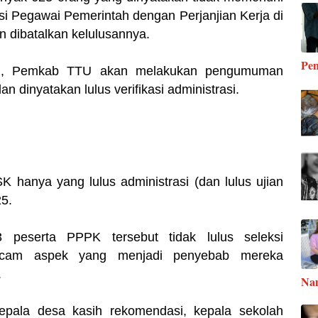
si Pegawai Pemerintah dengan Perjanjian Kerja di
 dibatalkan kelulusannya.
Pen
 ini, Pemkab TTU akan melakukan pengumuman
n dinyatakan lulus verifikasi administrasi.
 hanya yang lulus administrasi (dan lulus ujian
25.
peserta PPPK tersebut tidak lulus seleksi
macam aspek yang menjadi penyebab mereka
.
Na
kepala desa kasih rekomendasi, kepala sekolah