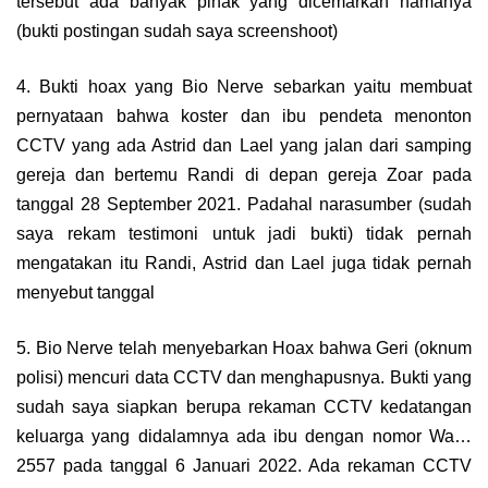
tersebut ada banyak pihak yang dicemarkan namanya
(bukti postingan sudah saya screenshoot)
4. Bukti hoax yang Bio Nerve sebarkan yaitu membuat
pernyataan bahwa koster dan ibu pendeta menonton
CCTV yang ada Astrid dan Lael yang jalan dari samping
gereja dan bertemu Randi di depan gereja Zoar pada
tanggal 28 September 2021. Padahal narasumber (sudah
saya rekam testimoni untuk jadi bukti) tidak pernah
mengatakan itu Randi, Astrid dan Lael juga tidak pernah
menyebut tanggal
5. Bio Nerve telah menyebarkan Hoax bahwa Geri (oknum
polisi) mencuri data CCTV dan menghapusnya. Bukti yang
sudah saya siapkan berupa rekaman CCTV kedatangan
keluarga yang didalamnya ada ibu dengan nomor Wa…
2557 pada tanggal 6 Januari 2022. Ada rekaman CCTV