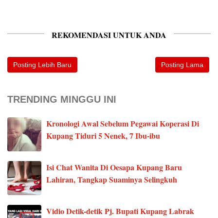
REKOMENDASI UNTUK ANDA
Posting Lebih Baru
Posting Lama
TRENDING MINGGU INI
Kronologi Awal Sebelum Pegawai Koperasi Di
Kupang Tiduri 5 Nenek, 7 Ibu-ibu
Isi Chat Wanita Di Oesapa Kupang Baru
Lahiran, Tangkap Suaminya Selingkuh
Vidio Detik-detik Pj. Bupati Kupang Labrak