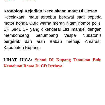
Kronologi Kejadian Kecelakaan maut Di Oesao
Kecelakaan maut tersebut berawal saat sepeda
motor honda CBR warna merah hitam nomor polisi
DH 6841 CP yang dikendarai Liki Imanuel dengan
membonceng penumpang Vespa Nubatonis
bergerak dari arah Babau menuju Amarasi,
Kabupaten Kupang.
LIHAT JUGA:
Suami DI Kupang Temukan Bulu
Kemaluan Romo Di CD Istrinya