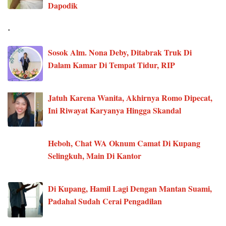
Dapodik
.
Sosok Alm. Nona Deby, Ditabrak Truk Di
Dalam Kamar Di Tempat Tidur, RIP
Jatuh Karena Wanita, Akhirnya Romo Dipecat,
Ini Riwayat Karyanya Hingga Skandal
Heboh, Chat WA Oknum Camat Di Kupang
Selingkuh, Main Di Kantor
Di Kupang, Hamil Lagi Dengan Mantan Suami,
Padahal Sudah Cerai Pengadilan