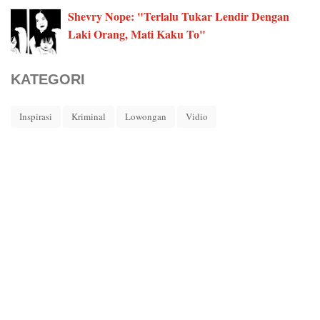
Shevry Nope: "Terlalu Tukar Lendir Dengan
Laki Orang, Mati Kaku To"
KATEGORI
Inspirasi
Kriminal
Lowongan
Vidio