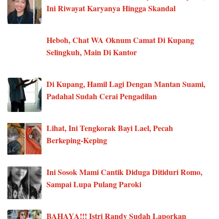
Ini Riwayat Karyanya Hingga Skandal
Heboh, Chat WA Oknum Camat Di Kupang
Selingkuh, Main Di Kantor
Di Kupang, Hamil Lagi Dengan Mantan Suami,
Padahal Sudah Cerai Pengadilan
Lihat, Ini Tengkorak Bayi Lael, Pecah
Berkeping-Keping
Ini Sosok Mami Cantik Diduga Ditiduri Romo,
Sampai Lupa Pulang Paroki
BAHAYA!!! Istri Randy Sudah Laporkan