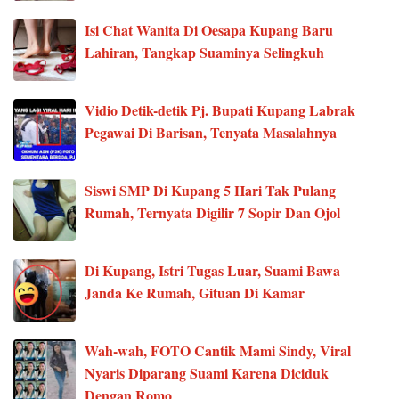
Isi Chat Wanita Di Oesapa Kupang Baru
Lahiran, Tangkap Suaminya Selingkuh
Vidio Detik-detik Pj. Bupati Kupang Labrak
Pegawai Di Barisan, Tenyata Masalahnya
Siswi SMP Di Kupang 5 Hari Tak Pulang
Rumah, Ternyata Digilir 7 Sopir Dan Ojol
Di Kupang, Istri Tugas Luar, Suami Bawa
Janda Ke Rumah, Gituan Di Kamar
Wah-wah, FOTO Cantik Mami Sindy, Viral
Nyaris Diparang Suami Karena Diciduk
Dengan Romo