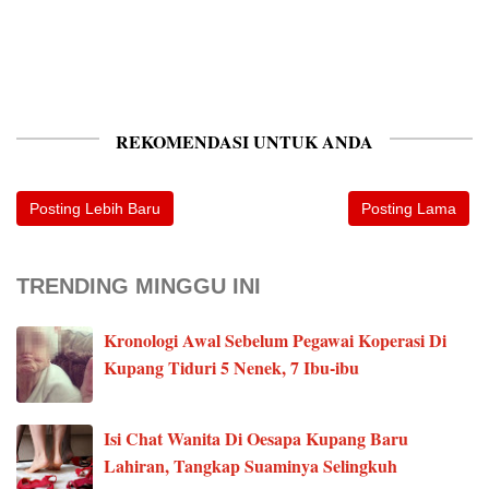
REKOMENDASI UNTUK ANDA
Posting Lebih Baru
Posting Lama
TRENDING MINGGU INI
Kronologi Awal Sebelum Pegawai Koperasi Di
Kupang Tiduri 5 Nenek, 7 Ibu-ibu
Isi Chat Wanita Di Oesapa Kupang Baru
Lahiran, Tangkap Suaminya Selingkuh