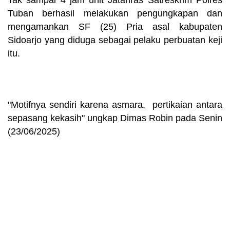
Tak sampai 4 jam unit Jatanras Satreskrim Polres
Tuban berhasil melakukan pengungkapan dan
mengamankan SF (25) Pria asal kabupaten
Sidoarjo yang diduga sebagai pelaku perbuatan keji
itu.
"Motifnya sendiri karena asmara, pertikaian antara
sepasang kekasih" ungkap Dimas Robin pada Senin
(23/06/2025)