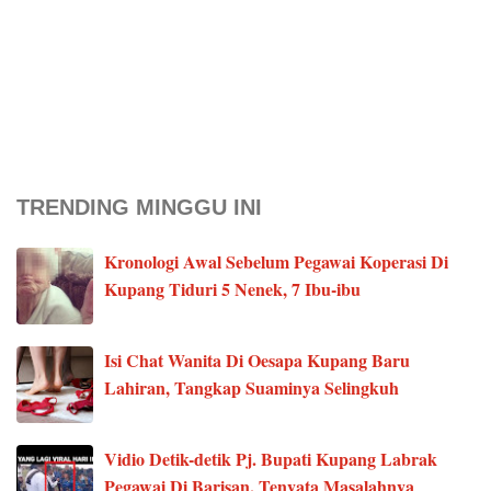
TRENDING MINGGU INI
Kronologi Awal Sebelum Pegawai Koperasi Di
Kupang Tiduri 5 Nenek, 7 Ibu-ibu
Isi Chat Wanita Di Oesapa Kupang Baru
Lahiran, Tangkap Suaminya Selingkuh
Vidio Detik-detik Pj. Bupati Kupang Labrak
Pegawai Di Barisan, Tenyata Masalahnya