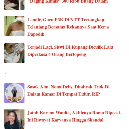
"Daging Kumis" 300 Ribu Buang Dalam
Lendir, Guru P3K Di NTT Tertangkap
Telanjang Bersama Rekannya Saat Kerja
Dapodik
Terjadi Lagi, Siswi DI Kupang Diculik Lalu
Diperkosa 4 Orang Bertopeng
.
Sosok Alm. Nona Deby, Ditabrak Truk Di
Dalam Kamar Di Tempat Tidur, RIP
Jatuh Karena Wanita, Akhirnya Romo Dipecat,
Ini Riwayat Karyanya Hingga Skandal