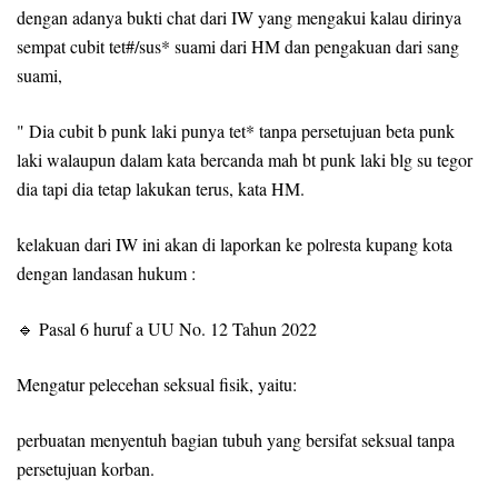
dengan adanya bukti chat dari IW yang mengakui kalau dirinya
sempat cubit tet#/sus* suami dari HM dan pengakuan dari sang
suami,
" Dia cubit b punk laki punya tet* tanpa persetujuan beta punk
laki walaupun dalam kata bercanda mah bt punk laki blg su tegor
dia tapi dia tetap lakukan terus, kata HM.
kelakuan dari IW ini akan di laporkan ke polresta kupang kota
dengan landasan hukum :
🔹 Pasal 6 huruf a UU No. 12 Tahun 2022
Mengatur pelecehan seksual fisik, yaitu:
perbuatan menyentuh bagian tubuh yang bersifat seksual tanpa
persetujuan korban.