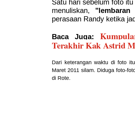
Satu hari sebelum foto i
menuliskan,
"lembaran
perasaan Randy ketika jad
Kumpula
Baca Juga:
Terakhir Kak Astrid M
Dari keterangan waktu di foto it
Maret 2011 silam. Diduga foto-fo
di Rote.