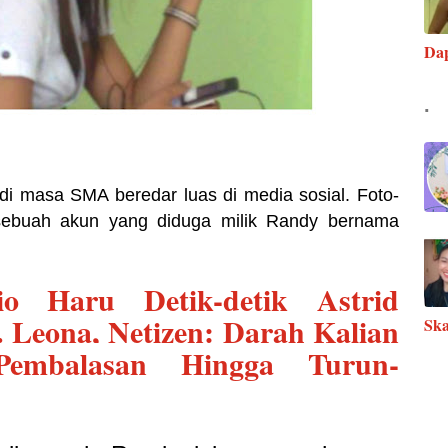
Da
.
di masa SMA beredar luas di media sosial. Foto-
sebuah akun yang diduga milik Randy bernama
io Haru Detik-detik Astrid
 Leona, Netizen: Darah Kalian
Ska
embalasan Hingga Turun-