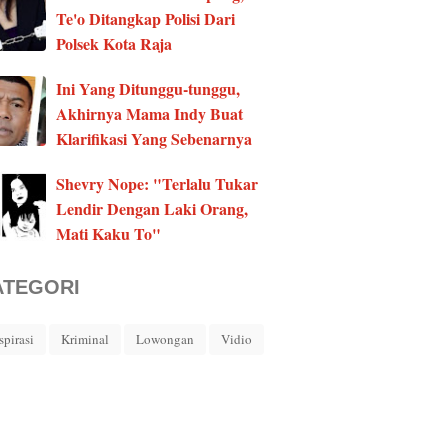
Te'o Ditangkap Polisi Dari
Polsek Kota Raja
Ini Yang Ditunggu-tunggu,
Akhirnya Mama Indy Buat
Klarifikasi Yang Sebenarnya
Shevry Nope: "Terlalu Tukar
Lendir Dengan Laki Orang,
Mati Kaku To"
ATEGORI
spirasi
Kriminal
Lowongan
Vidio