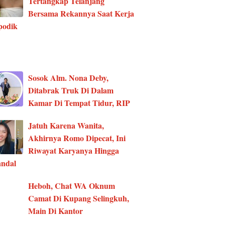
Tertangkap Telanjang
Bersama Rekannya Saat Kerja
podik
Sosok Alm. Nona Deby,
Ditabrak Truk Di Dalam
Kamar Di Tempat Tidur, RIP
Jatuh Karena Wanita,
Akhirnya Romo Dipecat, Ini
Riwayat Karyanya Hingga
ndal
Heboh, Chat WA Oknum
Camat Di Kupang Selingkuh,
Main Di Kantor