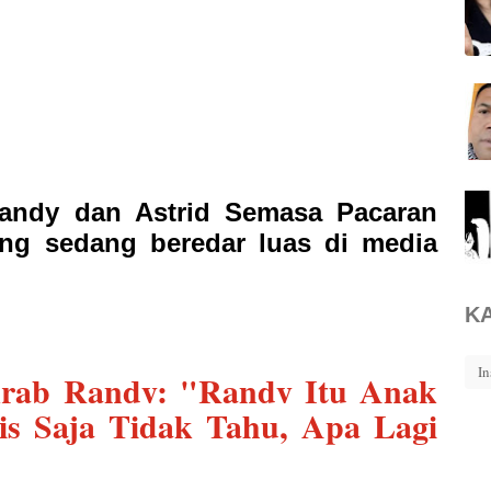
 Randy dan Astrid Semasa Pacaran
ng sedang beredar luas di media
K
In
rab Randy: "Randy Itu Anak
is Saja Tidak Tahu, Apa Lagi