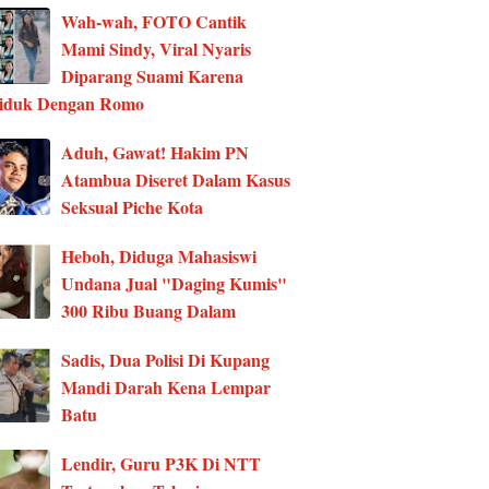
Wah-wah, FOTO Cantik
Mami Sindy, Viral Nyaris
Diparang Suami Karena
ciduk Dengan Romo
Aduh, Gawat! Hakim PN
Atambua Diseret Dalam Kasus
Seksual Piche Kota
Heboh, Diduga Mahasiswi
Undana Jual "Daging Kumis"
300 Ribu Buang Dalam
Sadis, Dua Polisi Di Kupang
Mandi Darah Kena Lempar
Batu
Lendir, Guru P3K Di NTT