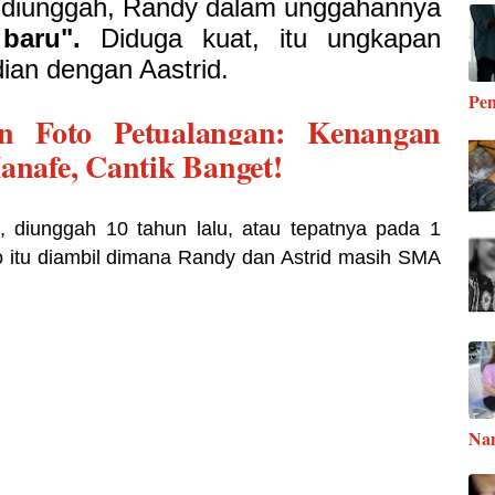
tu diunggah, Randy dalam unggahannya
 baru".
Diduga kuat, itu ungkapan
ian dengan Aastrid.
Pen
n Foto Petualangan: Kenangan
anafe, Cantik Banget!
u, diunggah 10 tahun lalu, atau tepatnya pada 1
to itu diambil dimana Randy dan Astrid masih SMA
Na