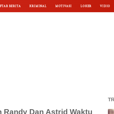
FTAR BERITA
KRIMINAL
MOTIVASI
LOKER
VIDIO
TR
n Randy Dan Astrid Waktu