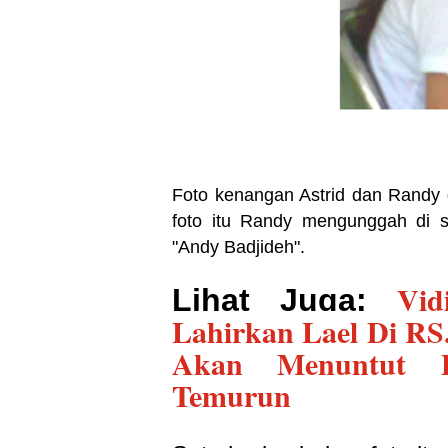
Foto kenangan Astrid dan Randy 
foto itu Randy mengunggah di 
"Andy Badjideh".
Vid
Lihat Juga:
Lahirkan Lael Di RS.
Akan Menuntut P
Temurun