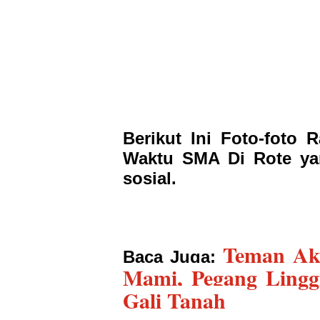
Berikut Ini Foto-foto
Waktu SMA Di Rote ya
sosial.
Teman Ak
Baca Juga:
Mami, Pegang Lingg
Gali Tanah