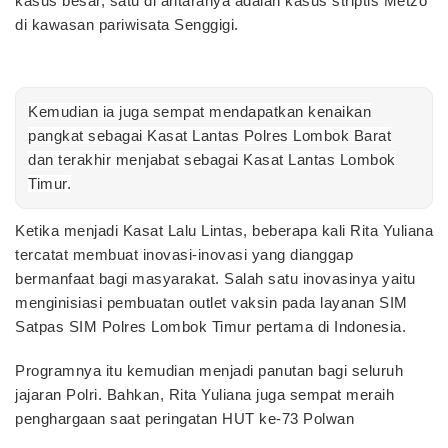
kasus besar, satu di antaranya adalah kasus striptis Metzo
di kawasan pariwisata Senggigi.
Kemudian ia juga sempat mendapatkan kenaikan
pangkat sebagai Kasat Lantas Polres Lombok Barat
dan terakhir menjabat sebagai Kasat Lantas Lombok
Timur.
Ketika menjadi Kasat Lalu Lintas, beberapa kali Rita Yuliana
tercatat membuat inovasi-inovasi yang dianggap
bermanfaat bagi masyarakat. Salah satu inovasinya yaitu
menginisiasi pembuatan outlet vaksin pada layanan SIM
Satpas SIM Polres Lombok Timur pertama di Indonesia.
Programnya itu kemudian menjadi panutan bagi seluruh
jajaran Polri. Bahkan, Rita Yuliana juga sempat meraih
penghargaan saat peringatan HUT ke-73 Polwan