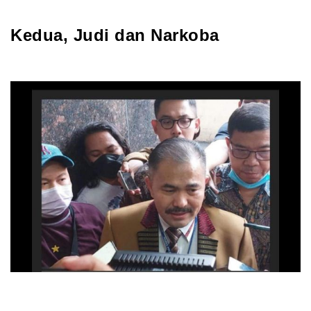
Kedua, Judi dan Narkoba
Motif pembunuhan 
brigadir josua terkait 