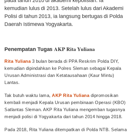
pada tahun 2010 di akademi kepolisian. Ia
kemudian lulus di 2013. Setelah lulus dari Akademi
Polisi di tahun 2013, ia langsung bertugas di Polda
Daerah Istimewa Yogyakarta.
AKP Rita Yuliana
Penempatan Tugas
Rita Yuliana
3 bulan berada di PPA Reskrim Polda DIY,
kemudian dipindahkan ke Polres Sleman sebagai Kepala
Urusan Administrasi dan Ketatausahaan (Kaur Mintu)
Lantas.
Tak butuh waktu lama,
AKP Rita Yuliana
dipromosikan
kembali menjadi Kepala Urusan pembinaan Operasi (KBO)
Satlantas Sleman. AKP Rita Yuliana mengemban tugasnya
menjadi polisi di Yogyakarta dari tahun 2014 hingga 2018.
Pada 2018, Rita Yuliana ditempatkan di Polda NTB. Selama