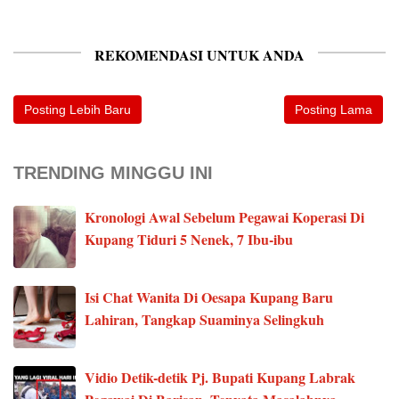
REKOMENDASI UNTUK ANDA
Posting Lebih Baru
Posting Lama
TRENDING MINGGU INI
Kronologi Awal Sebelum Pegawai Koperasi Di
Kupang Tiduri 5 Nenek, 7 Ibu-ibu
Isi Chat Wanita Di Oesapa Kupang Baru
Lahiran, Tangkap Suaminya Selingkuh
Vidio Detik-detik Pj. Bupati Kupang Labrak