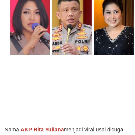
Profil AKP Rita Yuliana, Polwan
Cantik yang Dikabarkan Dekat
dengan Ferdy Sambo
Nama
AKP Rita Yuliana
menjadi viral usai diduga