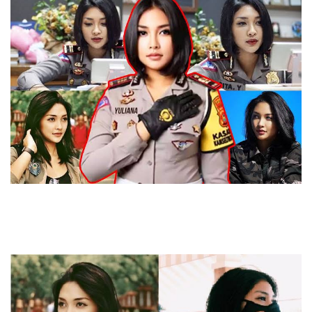
Profil AKP Rita Yuliana, Polwan
Cantik yang Dikabarkan Dekat
dengan Ferdy Sambo