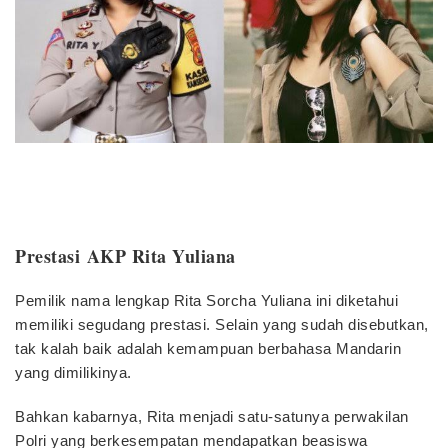
Profil AKP Rita Yuliana, Polwan
Cantik yang Dikabarkan Dekat
dengan Ferdy Sambo
Prestasi
AKP Rita Yuliana
Pemilik nama lengkap Rita Sorcha Yuliana ini diketahui
memiliki segudang prestasi. Selain yang sudah disebutkan,
tak kalah baik adalah kemampuan berbahasa Mandarin
yang dimilikinya.
Bahkan kabarnya, Rita menjadi satu-satunya perwakilan
Polri yang berkesempatan mendapatkan beasiswa