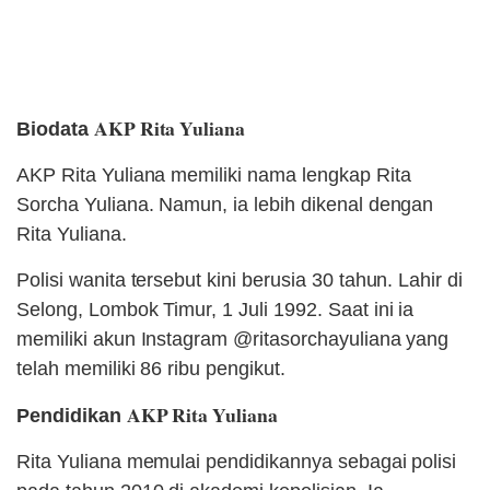
Profil AKP Rita Yuliana, Polwan
Cantik yang Dikabarkan Dekat
dengan Ferdy Sambo
AKP Rita Yuliana
Biodata
AKP Rita Yuliana memiliki nama lengkap Rita
Sorcha Yuliana. Namun, ia lebih dikenal dengan
Rita Yuliana.
Polisi wanita tersebut kini berusia 30 tahun. Lahir di
Selong, Lombok Timur, 1 Juli 1992. Saat ini ia
memiliki akun Instagram @ritasorchayuliana yang
telah memiliki 86 ribu pengikut.
AKP Rita Yuliana
Pendidikan
Rita Yuliana memulai pendidikannya sebagai polisi