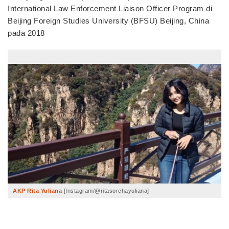
International Law Enforcement Liaison Officer Program di
Beijing Foreign Studies University (BFSU) Beijing, China
pada 2018
AKP Rita Yuliana
[Instagram/@ritasorchayuliana]