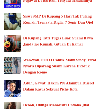
Pegawai Di Barisan, Tenyata Masalahnya
Siswi SMP Di Kupang 5 Hari Tak Pulang
Rumah, Ternyata Digilir 7 Sopir Dan Ojol
Di Kupang, Istri Tugas Luar, Suami Bawa
Janda Ke Rumah, Gituan Di Kamar
Wah-wah, FOTO Cantik Mami Sindy, Viral
Nyaris Diparang Suami Karena Diciduk
Dengan Romo
Aduh, Gawat! Hakim PN Atambua Diseret
Dalam Kasus Seksual Piche Kota
Heboh, Diduga Mahasiswi Undana Jual