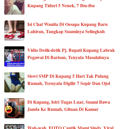
Kupang Tiduri 5 Nenek, 7 Ibu-ibu
Isi Chat Wanita Di Oesapa Kupang Baru
Lahiran, Tangkap Suaminya Selingkuh
Vidio Detik-detik Pj. Bupati Kupang Labrak
Pegawai Di Barisan, Tenyata Masalahnya
Siswi SMP Di Kupang 5 Hari Tak Pulang
Rumah, Ternyata Digilir 7 Sopir Dan Ojol
Di Kupang, Istri Tugas Luar, Suami Bawa
Janda Ke Rumah, Gituan Di Kamar
Wah-wah, FOTO Cantik Mami Sindy, Viral