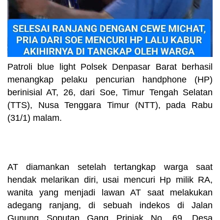
Patroli blue light Polsek Denpasar Barat berhasil
menangkap pelaku pencurian handphone (HP)
berinisial AT, 26, dari Soe, Timur Tengah Selatan
(TTS), Nusa Tenggara Timur (NTT), pada Rabu
(31/1) malam.
AT diamankan setelah tertangkap warga saat
hendak melarikan diri, usai mencuri Hp milik RA,
wanita yang menjadi lawan AT saat melakukan
adegang ranjang, di sebuah indekos di Jalan
Gunung Soputan Gang Prinjak No. 69, Desa