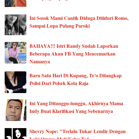
Ini Sosok Mami Cantik Diduga Ditiduri Romo,
Sampai Lupa Pulang Paroki
BAHAYA!!! Istri Randy Sudah Laporkan
Beberapa Akun FB Yang Mencemarkan
Namanya
Baru Satu Hari Di Kupang, Te'o Ditangkap
Polisi Dari Polsek Kota Raja
Ini Yang Ditunggu-tunggu, Akhirnya Mama
Indy Buat Klarifikasi Yang Sebenarnya
Shevry Nope: "Terlalu Tukar Lendir Dengan
Laki Orang, Mati Kaku To"