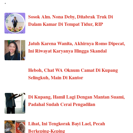
.
Sosok Alm. Nona Deby, Ditabrak Truk Di
Dalam Kamar Di Tempat Tidur, RIP
Jatuh Karena Wanita, Akhirnya Romo Dipecat,
Ini Riwayat Karyanya Hingga Skandal
Heboh, Chat WA Oknum Camat Di Kupang
Selingkuh, Main Di Kantor
Di Kupang, Hamil Lagi Dengan Mantan Suami,
Padahal Sudah Cerai Pengadilan
Lihat, Ini Tengkorak Bayi Lael, Pecah
Berkeping-Keping