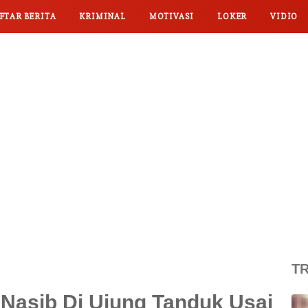
FTAR BERITA
KRIMINAL
MOTIVASI
LOKER
VIDIO
TR
i Nasib Di Ujung Tanduk Usai