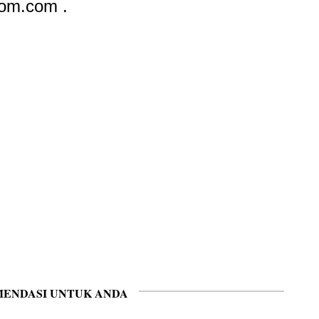
oom.com .
ENDASI UNTUK ANDA