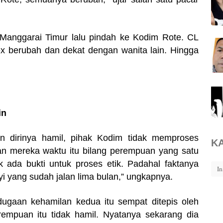
Manggarai Timur lalu pindah ke Kodim Rote. CL
ex berubah dan dekat dengan wanita lain. Hingga
in
 dirinya hamil, pihak Kodim tidak memproses
K
san mereka waktu itu bilang perempuan yang satu
ak ada bukti untuk proses etik. Padahal faktanya
In
i yang sudah jalan lima bulan,” ungkapnya.
ugaan kehamilan kedua itu sempat ditepis oleh
rempuan itu tidak hamil. Nyatanya sekarang dia