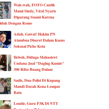
Wah-wah, FOTO Cantik
Mami Sindy, Viral Nyaris
Diparang Suami Karena
ciduk Dengan Romo
Aduh, Gawat! Hakim PN
Atambua Diseret Dalam Kasus
Seksual Piche Kota
Heboh, Diduga Mahasiswi
Undana Jual "Daging Kumis"
300 Ribu Buang Dalam
Sadis, Dua Polisi Di Kupang
Mandi Darah Kena Lempar
Batu
Lendir, Guru P3K Di NTT