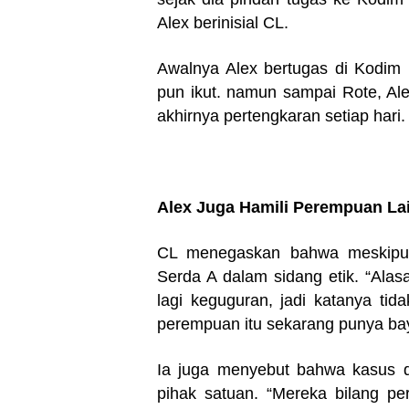
Alex berinisial CL.
Awalnya Alex bertugas di Kodim 
pun ikut. namun sampai Rote, Al
akhirnya pertengkaran setiap hari.
Alex Juga Hamili Perempuan La
‎CL menegaskan bahwa meskipun
Serda A dalam sidang etik. “Ala
lagi keguguran, jadi katanya tid
perempuan itu sekarang punya bay
‎Ia juga menyebut bahwa kasus d
pihak satuan. “Mereka bilang pe