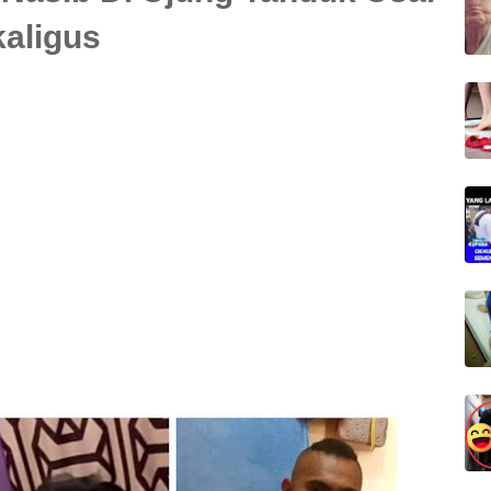
kaligus