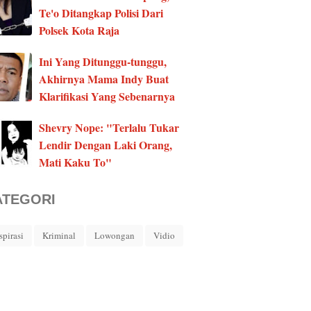
Te'o Ditangkap Polisi Dari
Polsek Kota Raja
Ini Yang Ditunggu-tunggu,
Akhirnya Mama Indy Buat
Klarifikasi Yang Sebenarnya
Shevry Nope: "Terlalu Tukar
Lendir Dengan Laki Orang,
Mati Kaku To"
ATEGORI
spirasi
Kriminal
Lowongan
Vidio