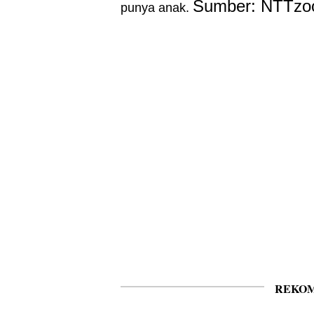
Sumber: NTTz
punya anak.
REKOM