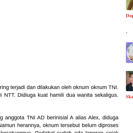
Da
.
ring terjadi dan dilakukan oleh oknum oknum TNI.
di NTT. Didiuga kuat hamili dua wanita sekaligus.
Ska
g anggota TNI AD berinisial A alias Alex, diduga
 Namun herannya, oknum tersebut belum diproses