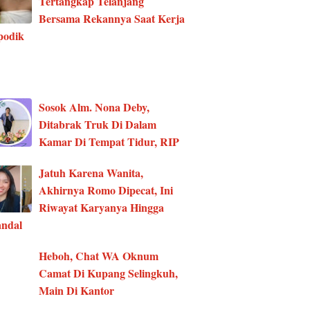
Tertangkap Telanjang
Bersama Rekannya Saat Kerja
podik
Sosok Alm. Nona Deby,
Ditabrak Truk Di Dalam
Kamar Di Tempat Tidur, RIP
Jatuh Karena Wanita,
Akhirnya Romo Dipecat, Ini
Riwayat Karyanya Hingga
ndal
Heboh, Chat WA Oknum
Camat Di Kupang Selingkuh,
Main Di Kantor