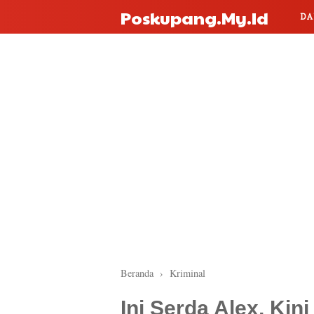
Poskupang.my.id
DA
Beranda
›
Kriminal
Ini Serda Alex, Kin