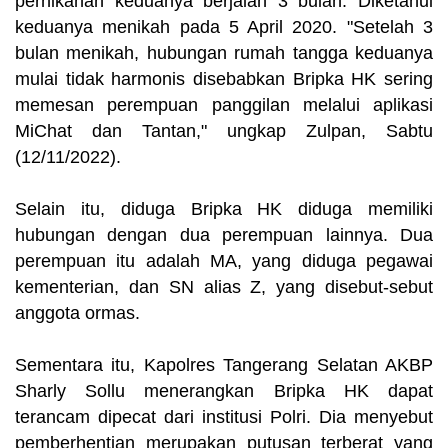
pernikahan keduanya berjalan 3 bulan. Diketahui
keduanya menikah pada 5 April 2020. "Setelah 3
bulan menikah, hubungan rumah tangga keduanya
mulai tidak harmonis disebabkan Bripka HK sering
memesan perempuan panggilan melalui aplikasi
MiChat dan Tantan," ungkap Zulpan, Sabtu
(12/11/2022).
Selain itu, diduga Bripka HK diduga memiliki
hubungan dengan dua perempuan lainnya. Dua
perempuan itu adalah MA, yang diduga pegawai
kementerian, dan SN alias Z, yang disebut-sebut
anggota ormas.
Sementara itu, Kapolres Tangerang Selatan AKBP
Sharly Sollu menerangkan Bripka HK dapat
terancam dipecat dari institusi Polri. Dia menyebut
pemberhentian merupakan putusan terberat yang