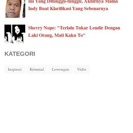
Ini Yang Ditunggu-tunggu, Akhirnya Mama
Indy Buat Klarifikasi Yang Sebenarnya
Shevry Nope: "Terlalu Tukar Lendir Dengan
Laki Orang, Mati Kaku To"
KATEGORI
Inspirasi
Kriminal
Lowongan
Vidio