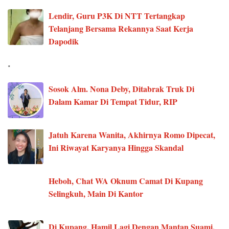
Lendir, Guru P3K Di NTT Tertangkap
Telanjang Bersama Rekannya Saat Kerja
Dapodik
.
Sosok Alm. Nona Deby, Ditabrak Truk Di
Dalam Kamar Di Tempat Tidur, RIP
Jatuh Karena Wanita, Akhirnya Romo Dipecat,
Ini Riwayat Karyanya Hingga Skandal
Heboh, Chat WA Oknum Camat Di Kupang
Selingkuh, Main Di Kantor
Di Kupang, Hamil Lagi Dengan Mantan Suami,