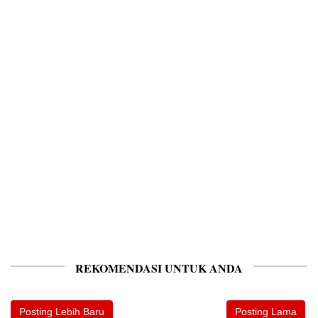
REKOMENDASI UNTUK ANDA
Posting Lebih Baru
Posting Lama