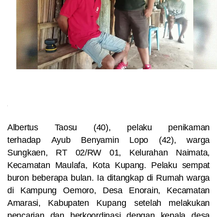
Albertus Taosu (40), pelaku penikaman
terhadap
Ayub Benyamin Lopo (42), warga
Sungkaen, RT 02/RW 01, Kelurahan Naimata,
Kecamatan Maulafa, Kota Kupang. Pelaku sempat
buron beberapa bulan.
Ia ditangkap di Rumah warga
di Kampung Oemoro, Desa Enorain, Kecamatan
Amarasi, Kabupaten
Kupang
setelah melakukan
pencarian dan berkoordinasi dengan kepala desa