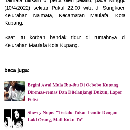
naimata ditikam di perut oleh pelaku, pada
Minggu
(10/4/2022) sekitar Pukul 22.00 wita di Sungkaen
Kelurahan Naimata, Kecamatan Maulafa, Kota
Kupang.
Saat itu korban hendak tidur di rumahnya di
Kelurahan Maulafa Kota Kupang.
baca juga:
Begini Awal Mula Ibu-ibu Di Oebobo Kupang
Diremas-remas Dan Ditelanjangi Dukun, Lapor
Polisi
Shevry Nope: "Terlalu Tukar Lendir Dengan
Laki Orang, Mati Kaku To"