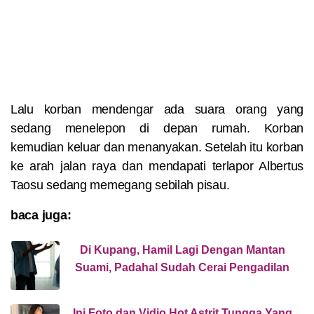
Lalu korban mendengar ada suara orang yang
sedang menelepon di depan rumah. Korban
kemudian keluar dan menanyakan.
Setelah itu korban
ke arah jalan raya dan mendapati terlapor Albertus
Taosu sedang memegang sebilah pisau.
baca juga:
Di Kupang, Hamil Lagi Dengan Mantan
Suami, Padahal Sudah Cerai Pengadilan
Ini Foto dan Vidio Hot Astrit Tungga Yang