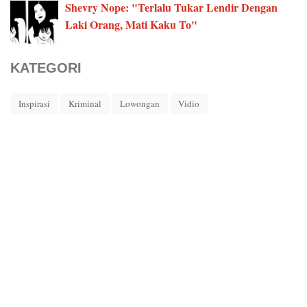
Shevry Nope: "Terlalu Tukar Lendir Dengan
Laki Orang, Mati Kaku To"
KATEGORI
Inspirasi
Kriminal
Lowongan
Vidio