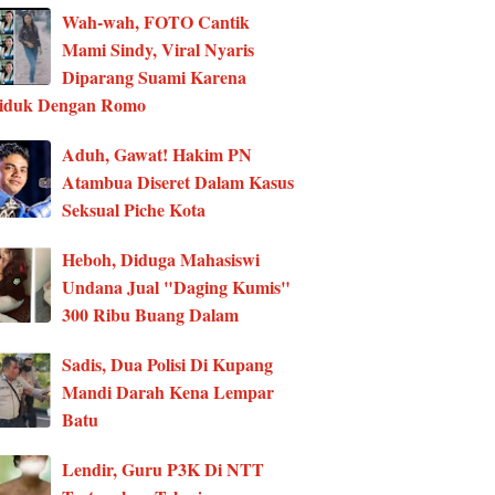
Wah-wah, FOTO Cantik
Mami Sindy, Viral Nyaris
Diparang Suami Karena
ciduk Dengan Romo
Aduh, Gawat! Hakim PN
Atambua Diseret Dalam Kasus
Seksual Piche Kota
Heboh, Diduga Mahasiswi
Undana Jual "Daging Kumis"
300 Ribu Buang Dalam
Sadis, Dua Polisi Di Kupang
Mandi Darah Kena Lempar
Batu
Lendir, Guru P3K Di NTT