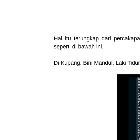
Hal itu terungkap dari percakap
seperti di bawah ini.
Di Kupang, Bini Mandul, Laki Tidu