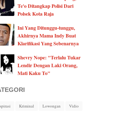
Te'o Ditangkap Polisi Dari
Polsek Kota Raja
Ini Yang Ditunggu-tunggu,
Akhirnya Mama Indy Buat
Klarifikasi Yang Sebenarnya
Shevry Nope: "Terlalu Tukar
Lendir Dengan Laki Orang,
Mati Kaku To"
ATEGORI
spirasi
Kriminal
Lowongan
Vidio