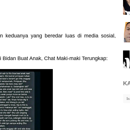
an keduanya yang beredar luas di media sosial,
ri Bidan Buat Anak, Chat Maki-maki Terungkap:
K
In