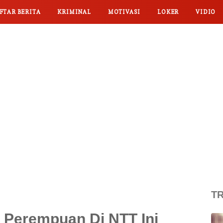
FTAR BERITA
KRIMINAL
MOTIVASI
LOKER
VIDIO
TR
, Perempuan Di NTT Ini