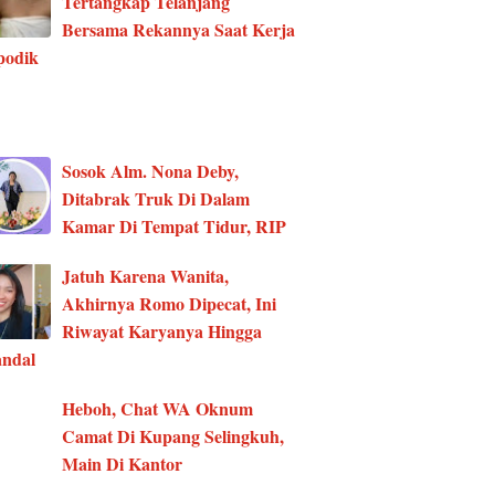
Tertangkap Telanjang
Bersama Rekannya Saat Kerja
podik
Sosok Alm. Nona Deby,
Ditabrak Truk Di Dalam
Kamar Di Tempat Tidur, RIP
Jatuh Karena Wanita,
Akhirnya Romo Dipecat, Ini
Riwayat Karyanya Hingga
ndal
Heboh, Chat WA Oknum
Camat Di Kupang Selingkuh,
Main Di Kantor