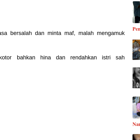
Pen
rasa bersalah dan minta maf, malah mengamuk
kotor bahkan hina dan rendahkan istri sah
Na