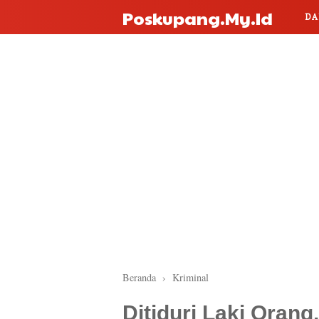
Poskupang.my.id
DA
Beranda
›
Kriminal
Ditiduri Laki Orang