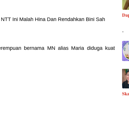
Da
i NTT Ini Malah Hina Dan Rendahkan Bini Sah
.
perempuan bernama MN alias Maria diduga kuat
Ska