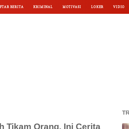
FTAR BERITA
KRIMINAL
MOTIVASI
LOKER
VIDIO
TR
 Tikam Orang, Ini Cerita