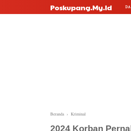
Poskupang.my.id
DA
Beranda
›
Kriminal
2024 Korban Pernah