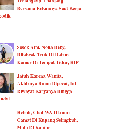
Tertangkap Telanjang
Bersama Rekannya Saat Kerja
podik
Sosok Alm. Nona Deby,
Ditabrak Truk Di Dalam
Kamar Di Tempat Tidur, RIP
Jatuh Karena Wanita,
Akhirnya Romo Dipecat, Ini
Riwayat Karyanya Hingga
ndal
Heboh, Chat WA Oknum
Camat Di Kupang Selingkuh,
Main Di Kantor