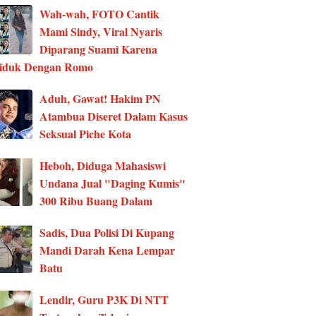
Wah-wah, FOTO Cantik
Mami Sindy, Viral Nyaris
Diparang Suami Karena
ciduk Dengan Romo
Aduh, Gawat! Hakim PN
Atambua Diseret Dalam Kasus
Seksual Piche Kota
Heboh, Diduga Mahasiswi
Undana Jual "Daging Kumis"
300 Ribu Buang Dalam
Sadis, Dua Polisi Di Kupang
Mandi Darah Kena Lempar
Batu
Lendir, Guru P3K Di NTT