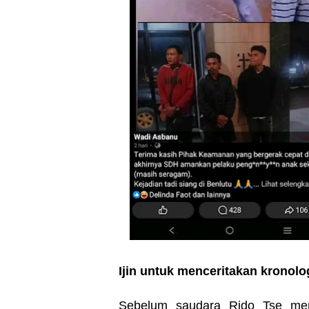
Ijin untuk menceritakan kronolo
Sebelum saudara Rido Tse men