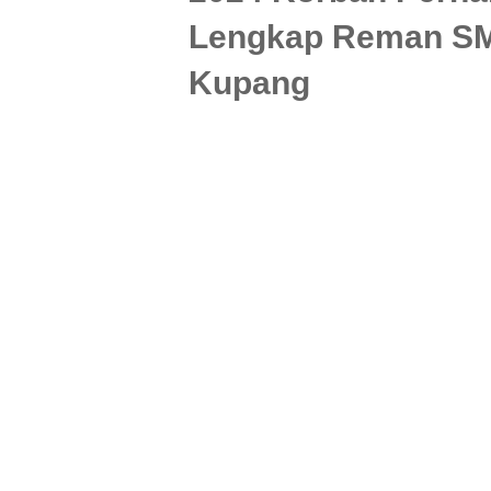
Lengkap Reman SM
Kupang