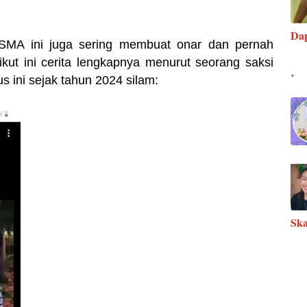
Da
 SMA ini juga sering membuat onar dan pernah
kut ini cerita lengkapnya menurut seorang saksi
.
us ini sejak tahun 2024 silam:
Ska