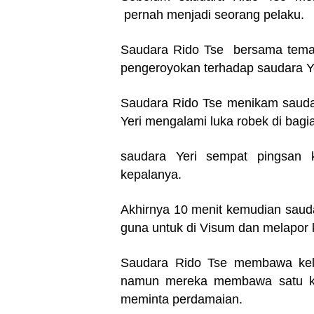
pernah menjadi seorang pelaku.
Saudara Rido Tse
bersama teman
pengeroyokan terhadap saudara Ye
Saudara Rido Tse
menikam saudar
Yeri mengalami luka robek di bagi
saudara Yeri sempat pingsan 
kepalanya.
Akhirnya 10 menit kemudian saud
guna untuk di Visum dan melapor 
Saudara Rido Tse
membawa kelu
namun mereka membawa satu kil
meminta perdamaian.