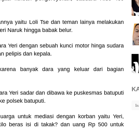
nya yaitu Loli Tse dan teman lainya melakukan
ri Naruk hingga babak belur.
a Yeri dengan sebuah kunci motor hinga sudara
an pelipis dan kepala.
karena banyak dara yang keluar dari bagian
K
ara Yeri sadar dan dibawa ke puskesmas batuputi
ke polsek batuputi.
In
arga untuk mediasi dengan korban yaitu Yeri,
o beras isi di takak? dan uang Rp 500 untuk