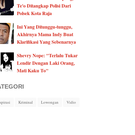
Te'o Ditangkap Polisi Dari
Polsek Kota Raja
Ini Yang Ditunggu-tunggu,
Akhirnya Mama Indy Buat
Klarifikasi Yang Sebenarnya
Shevry Nope: "Terlalu Tukar
Lendir Dengan Laki Orang,
Mati Kaku To"
ATEGORI
spirasi
Kriminal
Lowongan
Vidio