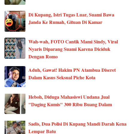
Di Kupang, Istri Tugas Luar, Suami Bawa
Janda Ke Rumah, Gituan Di Kamar
Wah-wah, FOTO Cantik Mami Sindy, Viral
Nyaris Diparang Suami Karena Diciduk
Dengan Romo
Aduh, Gawat! Hakim PN Atambua Diseret
Dalam Kasus Seksual Piche Kota
Heboh, Diduga Mahasiswi Undana Jual
"Daging Kumis" 300 Ribu Buang Dalam
Sadis, Dua Polisi Di Kupang Mandi Darah Kena
Lempar Batu