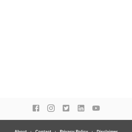
About
Contact
Privacy Policy
Disclaimer