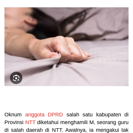
Oknum
anggota DPRD
salah satu kabupaten di
Provinsi
NTT
diketahui menghamili M, seorang guru
di salah daerah di NTT. Awalnya, ia mengakui tak