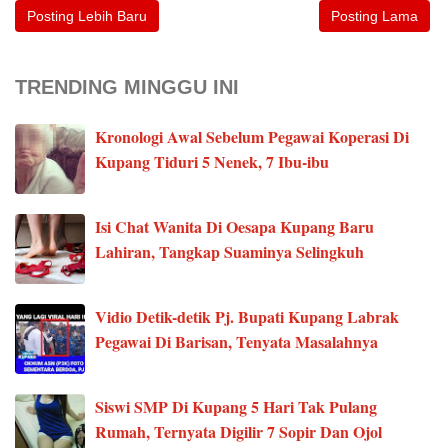
Posting Lebih Baru
Posting Lama
TRENDING MINGGU INI
Kronologi Awal Sebelum Pegawai Koperasi Di
Kupang Tiduri 5 Nenek, 7 Ibu-ibu
Isi Chat Wanita Di Oesapa Kupang Baru
Lahiran, Tangkap Suaminya Selingkuh
Vidio Detik-detik Pj. Bupati Kupang Labrak
Pegawai Di Barisan, Tenyata Masalahnya
Siswi SMP Di Kupang 5 Hari Tak Pulang
Rumah, Ternyata Digilir 7 Sopir Dan Ojol