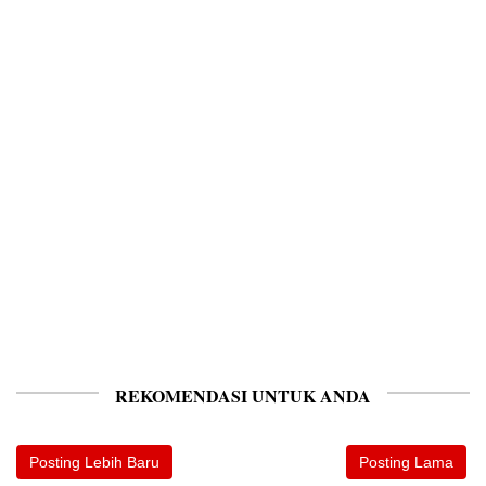
REKOMENDASI UNTUK ANDA
Posting Lebih Baru
Posting Lama