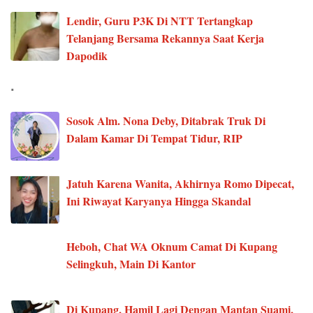
Lendir, Guru P3K Di NTT Tertangkap
Telanjang Bersama Rekannya Saat Kerja
Dapodik
.
Sosok Alm. Nona Deby, Ditabrak Truk Di
Dalam Kamar Di Tempat Tidur, RIP
Jatuh Karena Wanita, Akhirnya Romo Dipecat,
Ini Riwayat Karyanya Hingga Skandal
Heboh, Chat WA Oknum Camat Di Kupang
Selingkuh, Main Di Kantor
Di Kupang, Hamil Lagi Dengan Mantan Suami,