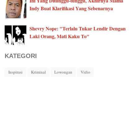
Ini Yang Ditunggu-tunggu, Akhirnya Mama
Indy Buat Klarifikasi Yang Sebenarnya
Shevry Nope: "Terlalu Tukar Lendir Dengan
Laki Orang, Mati Kaku To"
KATEGORI
Inspirasi
Kriminal
Lowongan
Vidio