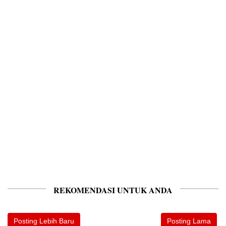
REKOMENDASI UNTUK ANDA
Posting Lebih Baru
Posting Lama