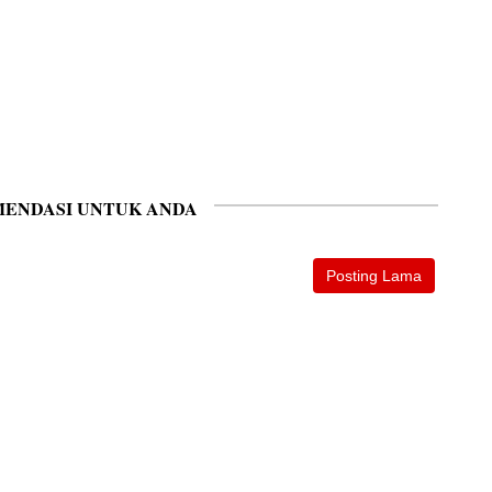
ENDASI UNTUK ANDA
Posting Lama