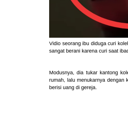
Vidio seorang ibu diduga curi kolek
sangat berani karena curi saat ib
Modusnya, dia tukar kantong ko
rumah, lalu menukarnya dengan 
berisi uang di gereja.