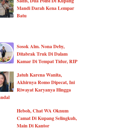
Sadis, Dua Polisi Di Kupang
Mandi Darah Kena Lempar
Batu
Sosok Alm. Nona Deby,
Ditabrak Truk Di Dalam
Kamar Di Tempat Tidur, RIP
Jatuh Karena Wanita,
Akhirnya Romo Dipecat, Ini
Riwayat Karyanya Hingga
ndal
Heboh, Chat WA Oknum
Camat Di Kupang Selingkuh,
Main Di Kantor