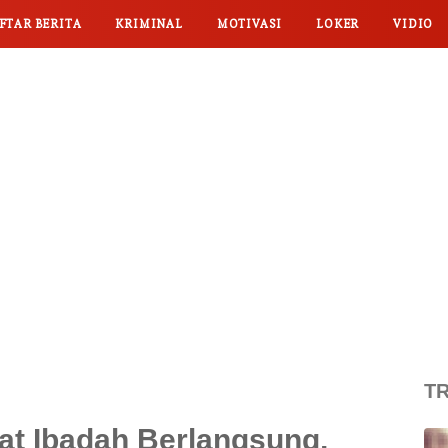
FTAR BERITA
KRIMINAL
MOTIVASI
LOKER
VIDIO
TR
aat Ibadah Berlangsung,