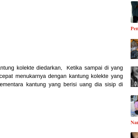
Pen
kantung kolekte diedarkan,
Ketika
sampai di yang
-cepat menukarnya dengan kantung kolekte yang
ementara kantung yang berisi uang dia sisip di
Na