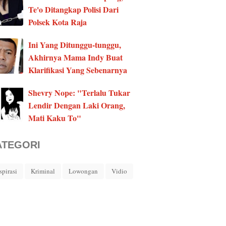
Te'o Ditangkap Polisi Dari
Polsek Kota Raja
Ini Yang Ditunggu-tunggu,
Akhirnya Mama Indy Buat
Klarifikasi Yang Sebenarnya
Shevry Nope: "Terlalu Tukar
Lendir Dengan Laki Orang,
Mati Kaku To"
ATEGORI
spirasi
Kriminal
Lowongan
Vidio