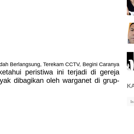
badah Berlangsung, Terekam CCTV, Begini Caranya
etahui peristiwa ini terjadi di gereja
k dibagikan oleh warganet di grup-
K
In