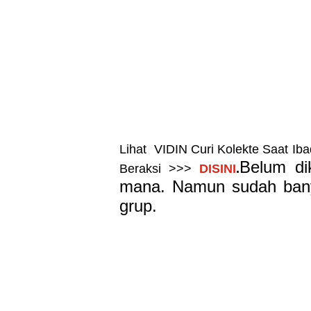
Lihat VIDIN Curi Kolekte Saat I
Belum dik
Beraksi >>>
DISINI
.
mana. Namun sudah banya
grup.