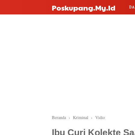
Poskupang.my.id
DA
Beranda
›
Kriminal
›
Vidio
Ibu Curi Kolekte S