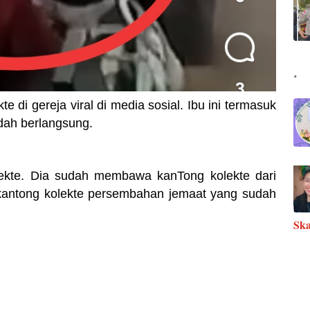
.
te di gereja viral di media sosial. Ibu ini termasuk
adah berlangsung.
lekte. Dia sudah membawa kanTong kolekte dari
kantong kolekte persembahan jemaat yang sudah
Ska