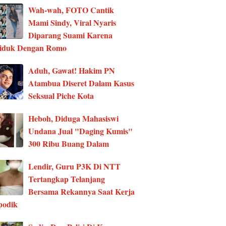
Wah-wah, FOTO Cantik
Mami Sindy, Viral Nyaris
Diparang Suami Karena
ciduk Dengan Romo
Aduh, Gawat! Hakim PN
Atambua Diseret Dalam Kasus
Seksual Piche Kota
Heboh, Diduga Mahasiswi
Undana Jual "Daging Kumis"
300 Ribu Buang Dalam
Lendir, Guru P3K Di NTT
Tertangkap Telanjang
Bersama Rekannya Saat Kerja
podik